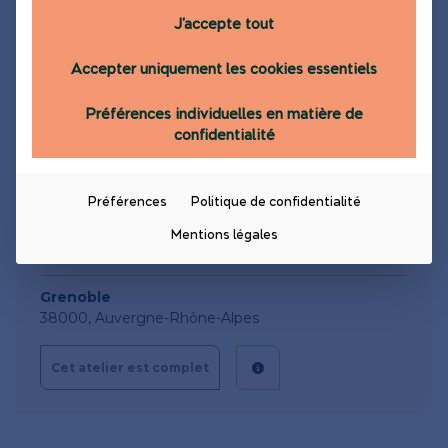
J'accepte tout
14:00 - 16:00
Accepter uniquement les cookies essentiels
Saint-Pierre de Chartreuse
38380, Auvergne-Rhône-Alpes
Préférences individuelles en matière de
confidentialité
Cet atelier est complet
Préférences
Politique de confidentialité
30 octobre 2026
Mentions légales
14:00 - 16:00
Grenoble
38000, Auvergne-Rhône-Alpes
Cet atelier est complet