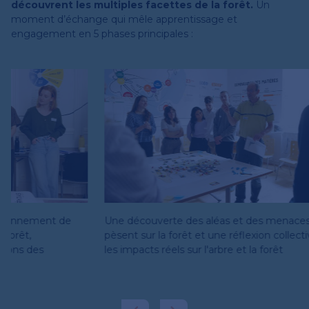
découvrent les multiples facettes de la forêt.
Un
moment d’échange qui mêle apprentissage et
engagement en 5 phases principales :
Une découverte des aléas et des menaces qui
Une imme
pèsent sur la forêt et une réflexion collective sur
le sujet
les impacts réels sur l'arbre et la forêt
forêt